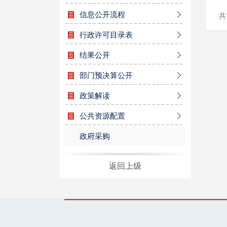
信息公开流程
共
行政许可目录表
结果公开
部门预决算公开
政策解读
公共资源配置
政府采购
返回上级