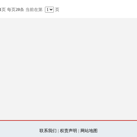
1
页 每页
20
条 当前在第
页
联系我们
|
权责声明
|
网站地图