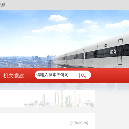
政府
机关党建
[2026-03-30]