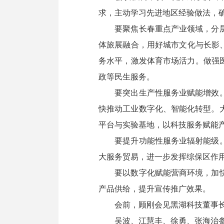
求，主动学习先进地区经验做法，
要聚焦长春重点产业领域，分层分
体旅展融合，用好城市文化与长影
务水平，激发体育市场活力。做强
政等民生服务。
要突出生产性服务业赋能增效。聚
快推动工业数字化、智能化转型。
平台与实验基地，以科技服务赋能
要提升功能性服务业辐射能级。做
大服务贸易，进一步发挥综保区作
要以数字化赋能营商环境，加快数
产品供给，提升宣传推广效果。
会前，顾刚会见黑湖科技董事长
吴波、江慧丰、徐勇、张海治参