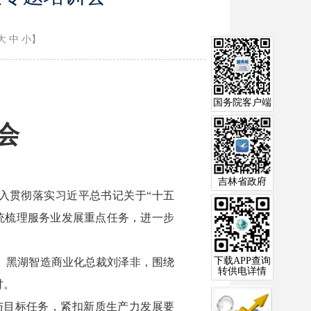
大
中
小
】
国务院客户端
会
吉林省政府
入贯彻落实习近平总书记关于“十五
统梳理服务业发展重点任务，进一步
下载APP查询
、黑湖智造商业化总裁刘泽非，围绕
转供电详情
讨。
与目标任务，紧扣新质生产力发展要