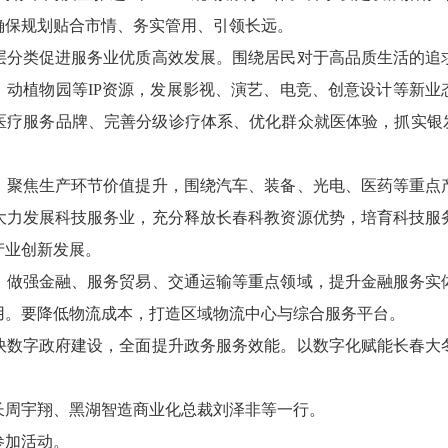
确保规划贴合市情、务实管用、引领长远。
类促进服务业优质高效发展。围绕居民对于高品质生活的追
、动植物园等IP资源，发展影视、演艺、电竞、创意设计等新业
医疗服务品牌、完善分级诊疗体系、优化群众就医体验，抓实银发
焦生产环节价值提升，围绕汽车、装备、光电、医药等重点
大力发展科技服务业，充分释放长春科教资源优势，培育科技服
产业创新发展。
强金融、服务贸易、交通运输等重点领域，提升金融服务实
用。要降低物流成本，打造区域物流中心与综合服务平台。
字政府建设，全面提升政务服务效能。以数字化赋能长春大
周宇翔、黑湖智造商业化总裁刘泽非等一行。
加活动。