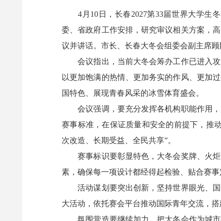
4月10日，长春2027第33届世界大学
委、省政府工作安排，研究审议相关方案，高
议并讲话。市长、长春大冬会组委会副主席顾
会议指出，当前大冬会筹办工作已进入攻坚
以更加饱满的热情、更加务实的作风、更加过
国特色、展现青春风采的冰雪体育盛会。
会议强调，要充分发挥各机构职能作用，加
赛事标准，在保证质量和安全的前提下，推动
次改造、长期受益、全民共享”。
赛事标识要彰显特色，大冬会奖牌、火炬设
素，确保每一项设计都经得起检验、贴合赛事
活动谋划要突出创新，坚持世界眼光、国际
大活动，依托赛会平台推动国际青年交流，搭
氛围营造要继续加力，把大冬会作为城市推