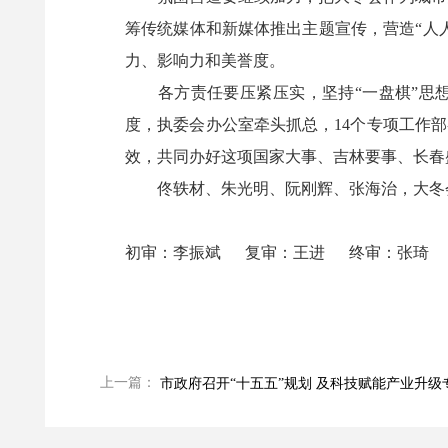
筹传统媒体和新媒体推出主题宣传，营造“人
力、影响力和美誉度。
各方责任要压紧压实，坚持“一盘棋”思想
度，执委会办公室牵头抓总，14个专项工作
效，共同办好这项国家大事、吉林要事、长春
佟轶材、朱光明、阮刚辉、张海治，大冬会
初审：李振斌 复审：王进 终审：张琦
上一篇：
市政府召开“十五五”规划 及科技赋能产业升级