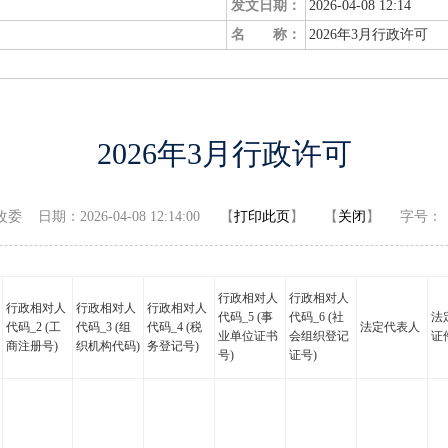
发文日期：
2026-04-08 12:14
名 称：
2026年3月行政许可
2026年3月行政许可
日期：2026-04-08 12:14:00 【
打印此页
】 【
关闭
】
字号：
行政相对人
行政相对人
行政相对人
行政相对人
行政相对人
代码_5 (事
代码_6 (社
法
代码_2 (工
代码_3 (组
代码_4 (税
法定代表人
业单位证书
会组织登记
证
商注册号)
织机构代码)
务登记号)
号)
证号)