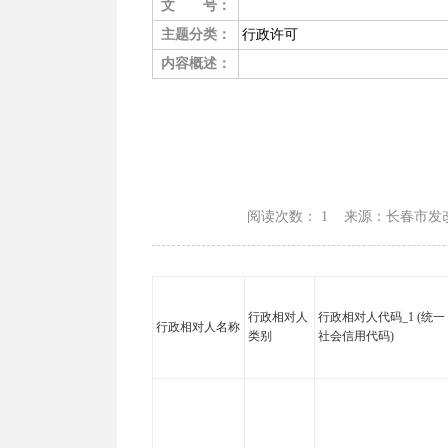
文 号：
主题分类：
行政许可
内容概述：
阅读次数：
1 来源：长春市发改委 
行政相对人
行政相对人代码_1 (统一
行政相对人名称
类别
社会信用代码)