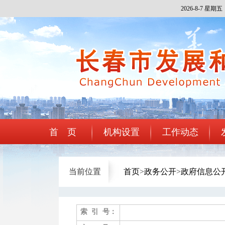
2026-8-7 星期五
首 页
机构设置
工作动态
当前位置
首页
>
政务公开
>
政府信息公
索 引 号：