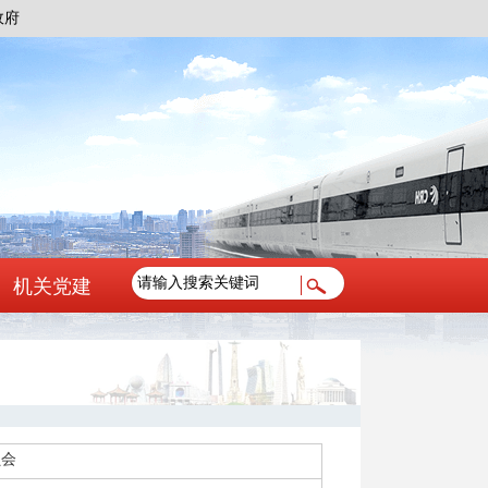
政府
机关党建
员会