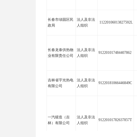
长春市绿园区民
法人及非法
11220106013827592L
政局
人组织
长春龙泰供热物
法人及非法
912201017484407862
业有限责任公司
人组织
吉林省宇光热电
法人及非法
91220181066446849C
有限公司
人组织
一汽锻造（吉
法人及非法
91220101782637857T
林）有限公司
人组织