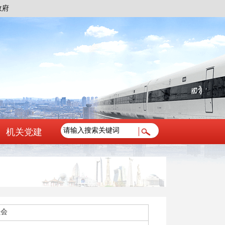
政府
机关党建
员会