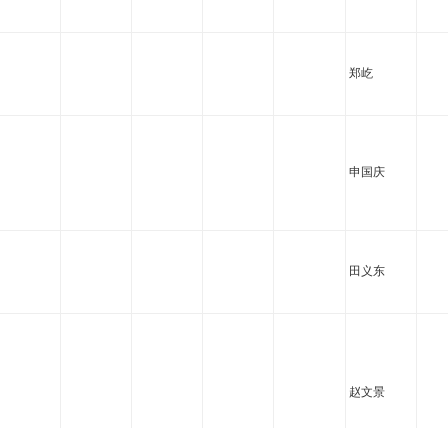
郑屹
申国庆
田义东
赵文景