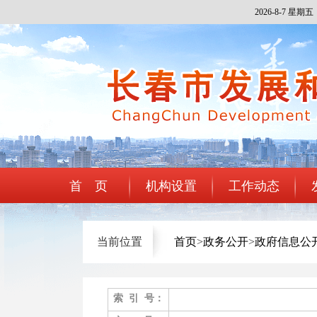
2026-8-7 星期五
首 页
机构设置
工作动态
当前位置
首页
>
政务公开
>
政府信息公
索 引 号：