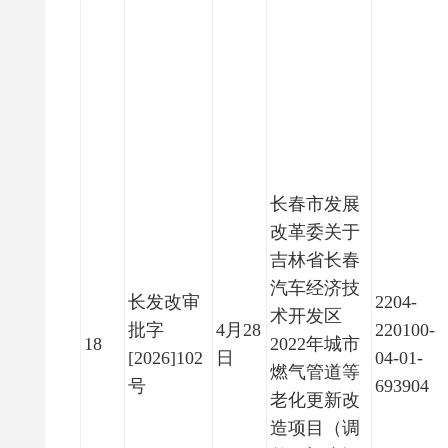
长春市发展
改革委关于
吉林省长春
汽车经济技
长发改审
2204-
术开发区
批字
4月28
220100-
18
2022年城市
[2026]102
日
04-01-
燃气管道等
号
693904
老化更新改
造项目（调