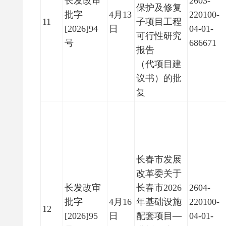
长发改审
2603-
保护及修复
批字
4月13
220100-
11
子项目工程
[2026]94
日
04-01-
可行性研究
号
686671
报告
（代项目建
议书）的批
复
长春市发展
改革委关于
长发改审
长春市2026
2604-
批字
4月16
年基础设施
220100-
12
[2026]95
日
配套项目—
04-01-