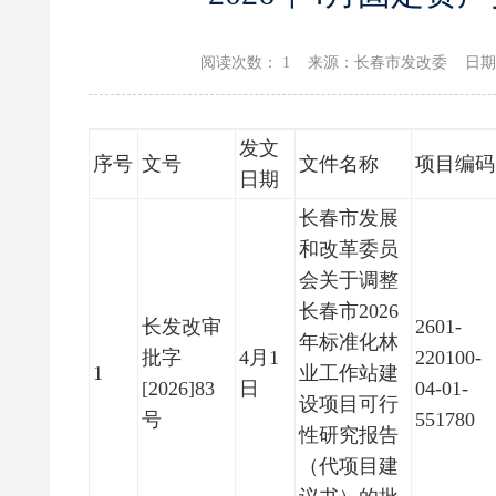
阅读次数：
1 来源：长春市发改委 日期：2026
发文
序号
文号
文件名称
项目编码
日期
长春市发展
和改革委员
会关于调整
长春市2026
长发改审
2601-
年标准化林
批字
4月1
220100-
1
业工作站建
[2026]83
日
04-01-
设项目可行
号
551780
性研究报告
（代项目建