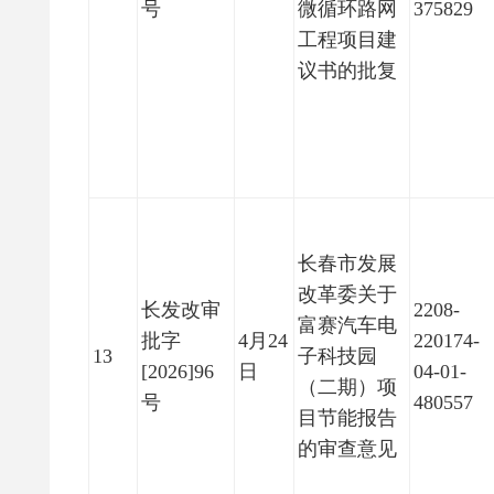
号
微循环路网
375829
工程项目建
议书的批复
长春市发展
改革委关于
长发改审
2208-
富赛汽车电
批字
4月24
220174-
13
子科技园
[2026]96
日
04-01-
（二期）项
号
480557
目节能报告
的审查意见