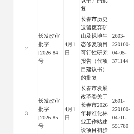
议书）的批
复
长春市历史
遗留废弃矿
长发改审
山及裸地生
2603-
批字
4月1
态修复项目
220100-
2
[2026]84
日
可行性研究
04-05-
号
报告（代项
371144
目建议书）
的批复
长春市发展
改革委关于
长发改审
2601-
长春市2026
批字
4月1
220100-
3
年标准化林
[2026]85
日
04-01-
业工作站建
号
551780
设项目初步