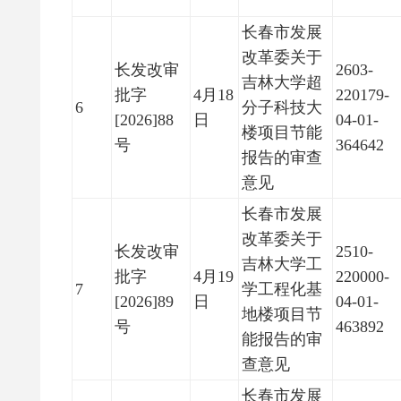
长春市发展
改革委关于
长发改审
2603-
吉林大学超
批字
4月18
220179-
6
分子科技大
[2026]88
日
04-01-
楼项目节能
号
364642
报告的审查
意见
长春市发展
改革委关于
长发改审
2510-
吉林大学工
批字
4月19
220000-
7
学工程化基
[2026]89
日
04-01-
地楼项目节
号
463892
能报告的审
查意见
长春市发展