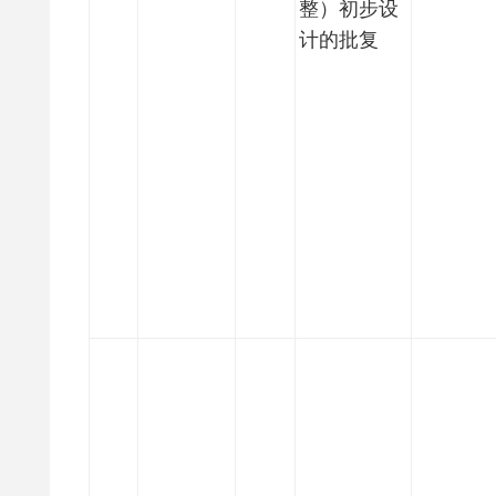
整）初步设
计的批复