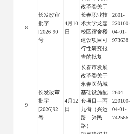
改革委关于
长发改审
长春职业技
2601-
批字
4月10
术大学龙嘉
220100-
8
[2026]90
日
校区宿舍楼
04-01-
号
建设项目可
973638
行性研究报
告的批复
长春市发展
改革委关于
永春医药城
长发改审
基础设施配
2604-
批字
4月12
套项目—丙
220100-
9
[2026]92
日
九街（兴运
04-01-
号
路—兴民
742586
路）