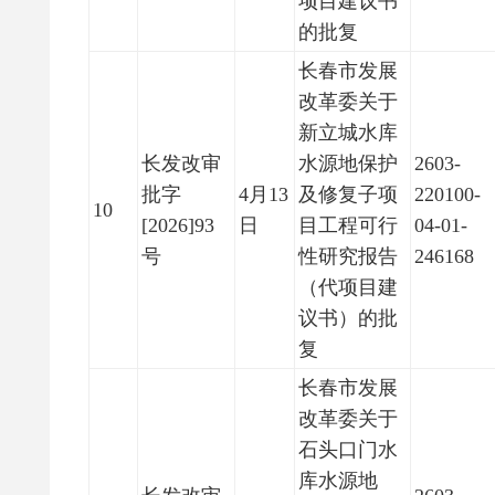
项目建议书
的批复
长春市发展
改革委关于
新立城水库
长发改审
水源地保护
2603-
批字
4月13
及修复子项
220100-
10
[2026]93
日
目工程可行
04-01-
号
性研究报告
246168
（代项目建
议书）的批
复
长春市发展
改革委关于
石头口门水
库水源地