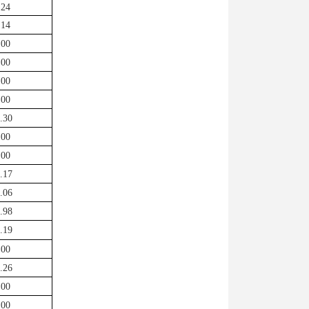
.24
.14
.00
.00
.00
.00
.30
.00
.00
.17
.06
.98
.19
.00
.26
.00
.00