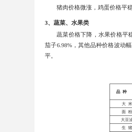
猪肉价格微涨，鸡蛋价格平稳。猪肉
3、蔬菜、水果类
蔬菜价格下降，水果价格平稳。
茄子6.98%，其他品种价格波动幅
平。
品
种
大
面
大豆
生