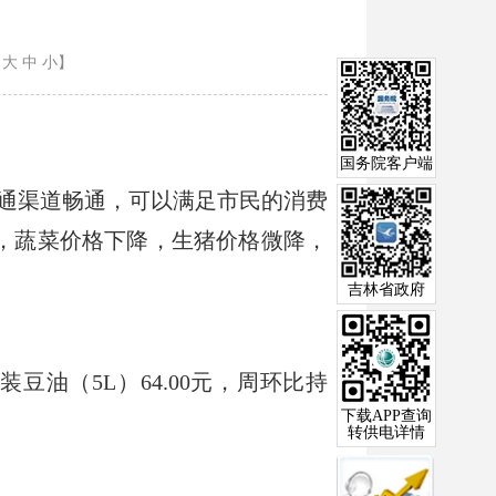
【大
中
小
】
国务院客户端
通渠道畅通，可以满足市民的消费
涨，蔬菜价格下降，生猪价格微降，
吉林省政府
装豆油（5L）64.00元，周环比持
下载APP查询
转供电详情