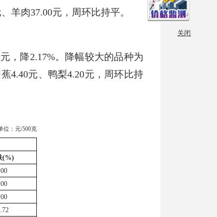
元、羊肉37.00元，周环比持平。
关闭
元，降2.17%。降幅较大的品种为
4.40元、鸭梨4.20元，周环比持
单位：元/500克
跌
(%)
.00
.00
.00
.72