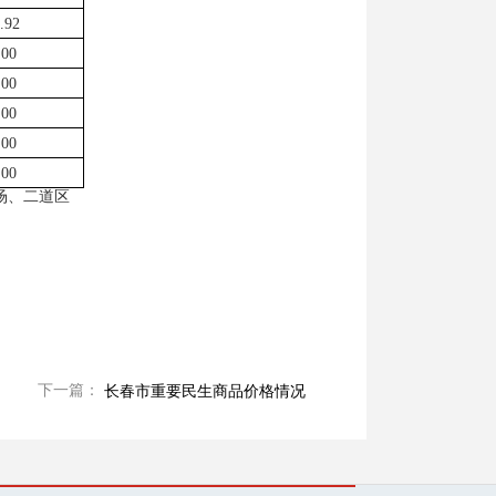
.92
.00
.00
.00
.00
.00
场、二道区
下一篇：
长春市重要民生商品价格情况