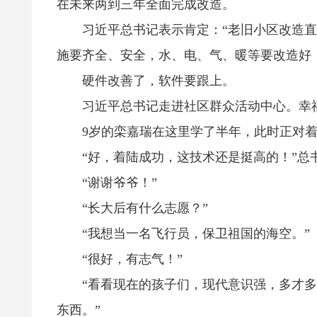
在未来两到三年全面完成改造。
习近平总书记表示肯定：“老旧小区改造直
施要齐全、安全，水、电、气、暖等要改造好
硬件改善了，软件要跟上。
习近平总书记走进社区群众活动中心。幸福
9岁的栾嘉瑞在这里学了半年，此时正对着电
“好，着陆成功，这技术还是挺高的！”总
“谢谢爷爷！”
“长大后有什么志愿？”
“我想当一名飞行员，保卫祖国的海空。”
“很好，有志气！”
“看看现在的孩子们，现代意识强，多才多艺
东西。”