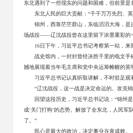
东北遇到了一些现实的问题和困难，但前景是
东北人民的巨大贡献：“千千万万先烈、英
锦州，西靠茫茫群山，东临滔滔大海，是连接
场战役——辽沈战役曾在这里留下浓墨重彩的
16日下午，习近平总书记考察第一站，来
战史馆内，一封封曾经决胜千里的电文手稿
撼地展现着当年毛主席和党中央运筹帷幄的英
习近平总书记认真听取讲解，不时驻足观看
“辽沈战役，这一战是决定命运的。攻克锦州
回望这段历史，习近平总书记说：“锦州是连
成‘关门打狗’的态势。解放了全东北，人民
了。”
民心是最大的政治，决定事业兴衰成败。