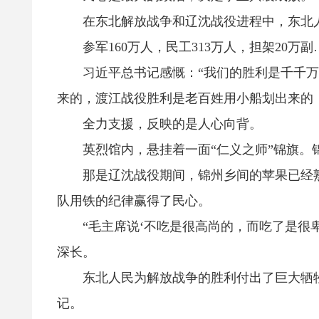
在东北解放战争和辽沈战役进程中，东北人民
参军160万人，民工313万人，担架20万
习近平总书记感慨：“我们的胜利是千千万
来的，渡江战役胜利是老百姓用小船划出来的
全力支援，反映的是人心向背。
英烈馆内，悬挂着一面“仁义之师”锦旗。
那是辽沈战役期间，锦州乡间的苹果已经熟
队用铁的纪律赢得了民心。
“毛主席说‘不吃是很高尚的，而吃了是很卑
深长。
东北人民为解放战争的胜利付出了巨大牺牲
记。